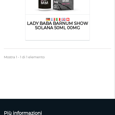
LADY BABA BARNUM SHOW
SOLANA 50ML 00MG
Mostra 1 - 1 di 1 elemento
Più informazioni