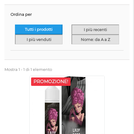
Ordina per
Tutti i prodotti
I più recenti
I più venduti
Nome: da A a Z
Mostra 1 - 1 di 1 elemento
PROMOZIONE!