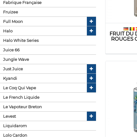
Fabrique Française
Fruizee
Full Moon
Halo
FRUIT DU
ROUGES C
Halo White Series
Juice 66
Jungle Wave
Just Juice
Kyandi
Le Coq Qui Vape
Le French Liquide
Le Vapoteur Breton
Levest
Liquidarom
Lolo Cardon