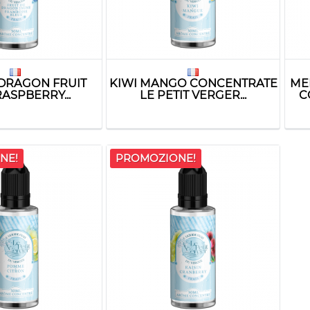
DRAGON FRUIT
KIWI MANGO CONCENTRATE
ME
ASPBERRY...
LE PETIT VERGER...
C
NE!
PROMOZIONE!