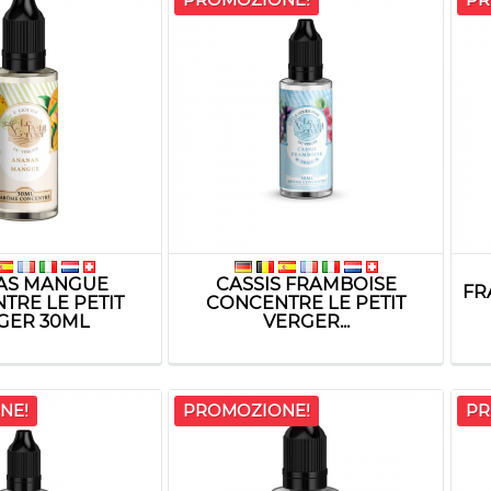
AS MANGUE
CASSIS FRAMBOISE
FR
TRE LE PETIT
CONCENTRE LE PETIT
GER 30ML
VERGER...
NE!
PROMOZIONE!
PR