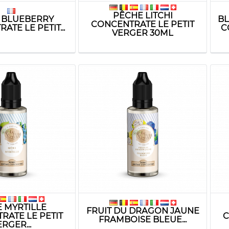
PÊCHE LITCHI
T BLUEBERRY
BL
CONCENTRATE LE PETIT
TE LE PETIT...
C
VERGER 30ML
 MYRTILLE
FRUIT DU DRAGON JAUNE
RATE LE PETIT
C
FRAMBOISE BLEUE...
RGER...