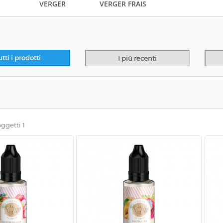
VERGER
VERGER FRAIS
utti i prodotti
I più recenti
oggetti 1