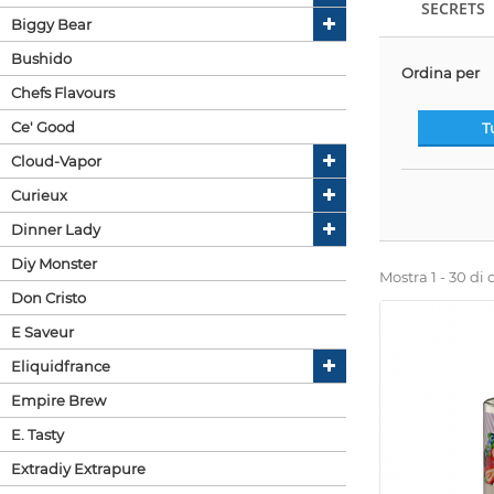
SECRETS
Biggy Bear
Bushido
Ordina per
Chefs Flavours
Ce' Good
T
Cloud-Vapor
Curieux
Dinner Lady
Diy Monster
Mostra 1 - 30 di 
Don Cristo
E Saveur
Eliquidfrance
Empire Brew
E. Tasty
Extradiy Extrapure