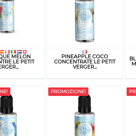
QUE MELON
PINEAPPLE COCO
B
TRE LE PETIT
CONCENTRATE LE PETIT
M
RGER...
VERGER...
NE!
PROMOZIONE!
PR