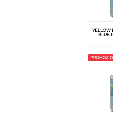
YELLOW 
BLUE R
PROMOZIO