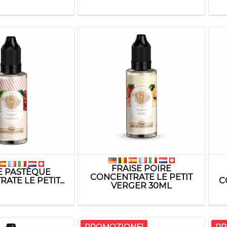
FRAISE POIRE
E PASTÈQUE
CONCENTRATE LE PETIT
TE LE PETIT...
C
VERGER 30ML
PROMOZIONE!
PR