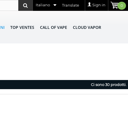
Italiano
Sign in
Translate
0
NI
TOP VENTES
CALL OF VAPE
CLOUD VAPOR
Ci sono 30 prodotti.