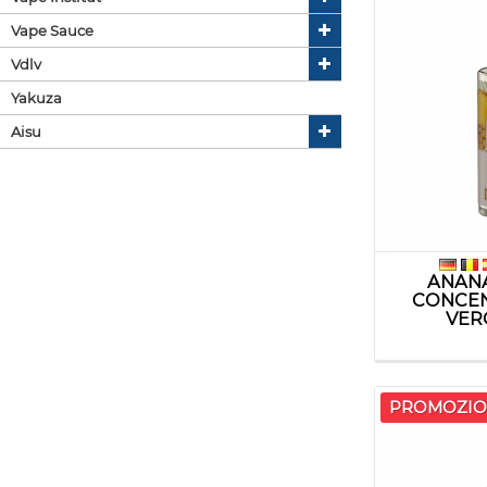
Vape Sauce
Vdlv
Yakuza
Aisu
ANAN
CONCEN
VER
PROMOZIO