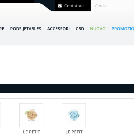
Contattaci
RE
PODS JETABLES
ACCESSORI
CBD
NUOVO
PROMOZIO
LE PETIT
LE PETIT