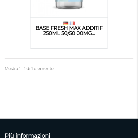
BASE FRESH MAX ADDITIF
250ML 50/50 00MG...
Mostra 1 - 1 di 1 elemento
Più informazioni