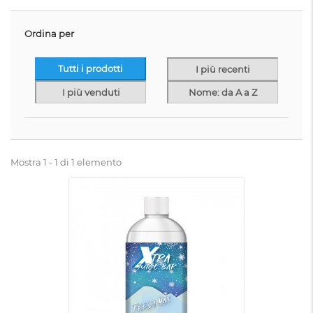
Ordina per
Tutti i prodotti
I più recenti
I più venduti
Nome: da A a Z
Mostra 1 - 1 di 1 elemento