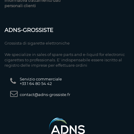
Informativa trattamento dati
personali clienti
ADNS-GROSSISTE
Grossista di sigarette elettroniche
We specialize in sales of spare parts and e-liquid for electronic
cigarettes to professionals. E' indispensabile essere iscritto al
registro delle imprese per effettuare ordini
Servizio commerciale
+33 1 64 80 54 42
contact@adns-grossiste.fr