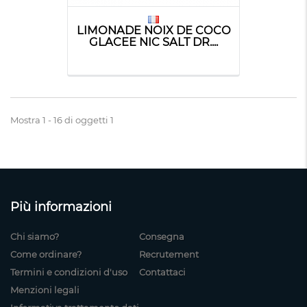
LIMONADE NOIX DE COCO
GLACEE NIC SALT DR....
Mostra 1 - 16 di oggetti 1
Più informazioni
Chi siamo?
Consegna
Come ordinare?
Recrutement
Termini e condizioni d'uso
Contattaci
Menzioni legali