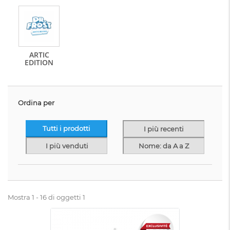
ARTIC
EDITION
Ordina per
Tutti i prodotti
I più recenti
I più venduti
Nome: da A a Z
Mostra 1 - 16 di oggetti 1