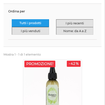
Ordina per
Tutti i prodotti
I più recenti
I più venduti
Nome: da A a Z
Mostra 1 - 1 di 1 elemento
-42%
PROMOZIONE!