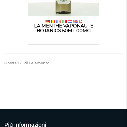
LA MENTHE VAPONAUTE
BOTANICS 50ML 00MG
Mostra 1 - 1 di 1 elemento
Più informazioni