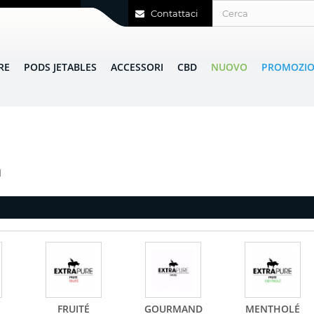
Contattaci
RE
PODS JETABLES
ACCESSORI
CBD
NUOVO
PROMOZIO
l
FRUITÉ
GOURMAND
MENTHOLÉ