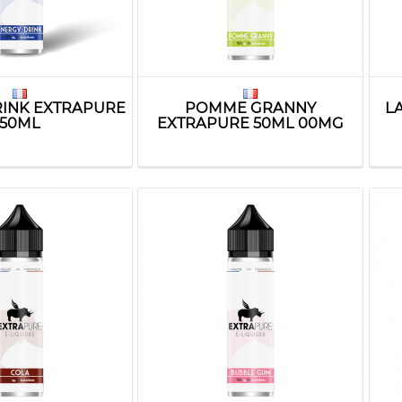
RINK EXTRAPURE
POMME GRANNY
L
50ML
EXTRAPURE 50ML 00MG