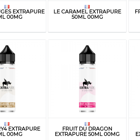
UGES EXTRAPURE
LE CARAMEL EXTRAPURE
F
ML 00MG
50ML 00MG
RY4 EXTRAPURE
FRUIT DU DRAGON
ML 00MG
EXTRAPURE 50ML 00MG
E