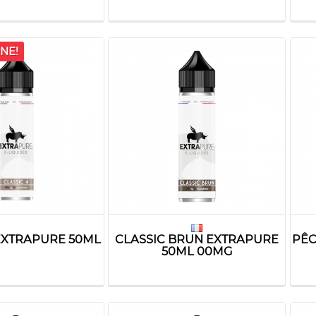
NE!
 EXTRAPURE 50ML
CLASSIC BRUN EXTRAPURE
PÊC
50ML 00MG