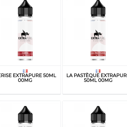
ERISE EXTRAPURE 50ML
LA PASTÈQUE EXTRAPUR
00MG
50ML 00MG