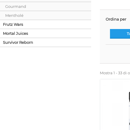
Gourmand
Mentholé
Ordina per
Frutz Wars
Mortal Juices
T
Survivor Reborn
Mostra 1 - 33 di 