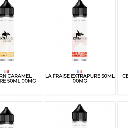
RN CARAMEL
LA FRAISE EXTRAPURE 50ML
C
RE 50ML 00MG
00MG