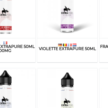
EXTRAPURE 50ML
FRA
VIOLETTE EXTRAPURE 50ML
00MG