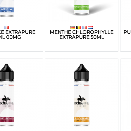
CE EXTRAPURE
MENTHE CHLOROPHYLLE
PU
ML 00MG
EXTRAPURE 50ML