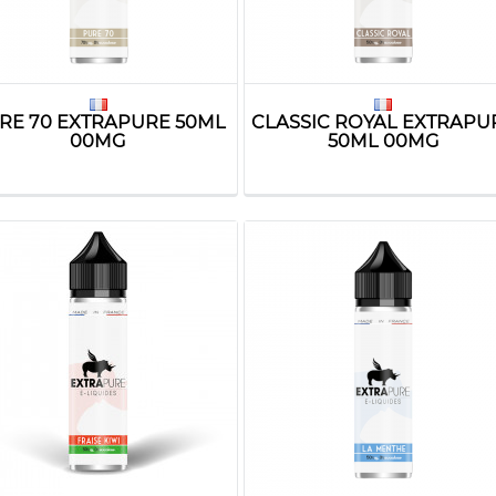
RE 70 EXTRAPURE 50ML
CLASSIC ROYAL EXTRAPU
00MG
50ML 00MG