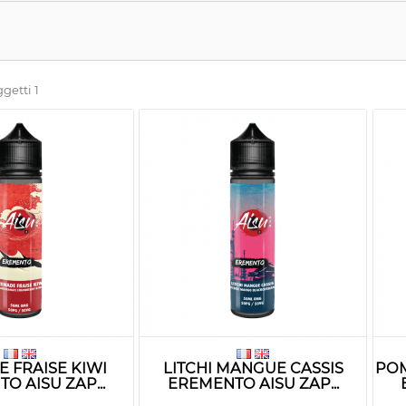
ggetti 1
 FRAISE KIWI
LITCHI MANGUE CASSIS
PO
O AISU ZAP...
EREMENTO AISU ZAP...