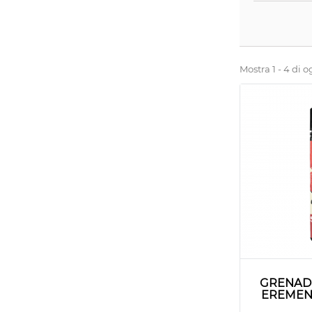
Mostra 1 - 4 di o
GRENADE
EREMENT