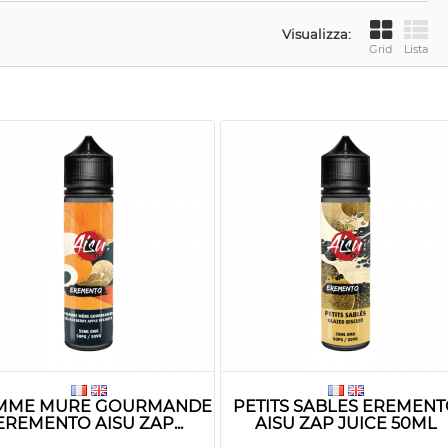
Visualizza:
Grid
Lista
MME MURE GOURMANDE
PETITS SABLES EREMEN
EREMENTO AISU ZAP...
AISU ZAP JUICE 50ML