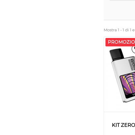
Mostra 1 - 1 di 1
PROMOZIO
KIT ZER