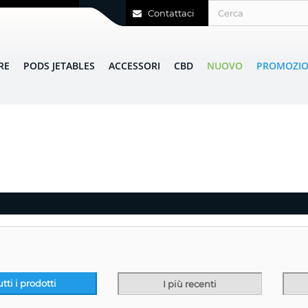
Contattaci
RE
PODS JETABLES
ACCESSORI
CBD
NUOVO
PROMOZIO
utti i prodotti
I più recenti