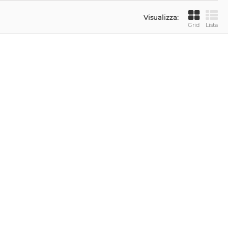
Visualizza:
Grid
Lista