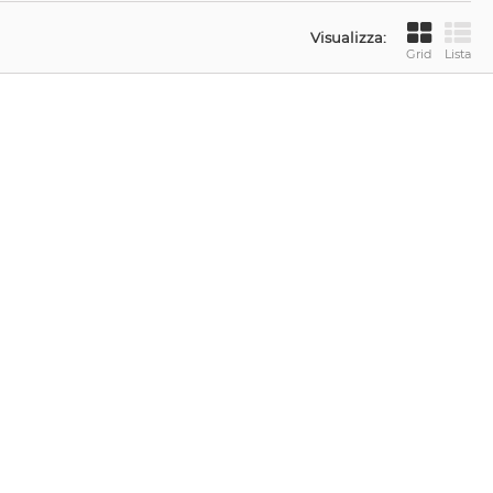
Visualizza:
Grid
Lista