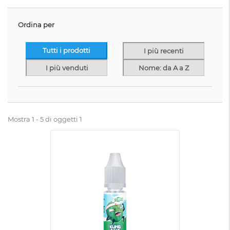
Ordina per
Tutti i prodotti
I più recenti
I più venduti
Nome: da A a Z
Mostra 1 - 5 di oggetti 1