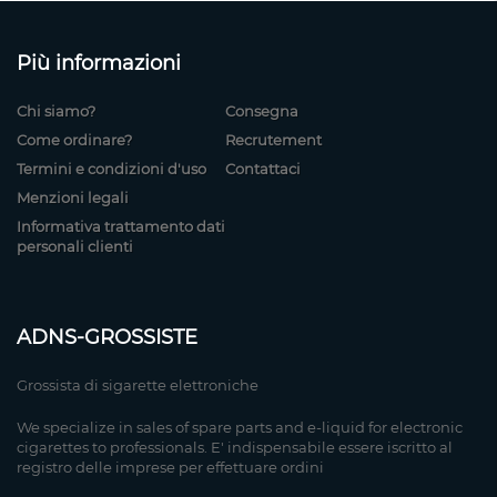
Più informazioni
Chi siamo?
Consegna
Come ordinare?
Recrutement
Termini e condizioni d'uso
Contattaci
Menzioni legali
Informativa trattamento dati
personali clienti
ADNS-GROSSISTE
Grossista di sigarette elettroniche
We specialize in sales of spare parts and e-liquid for electronic
cigarettes to professionals. E' indispensabile essere iscritto al
registro delle imprese per effettuare ordini