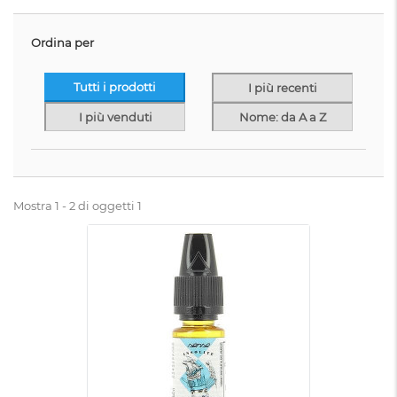
Ordina per
Tutti i prodotti
I più recenti
I più venduti
Nome: da A a Z
Mostra 1 - 2 di oggetti 1