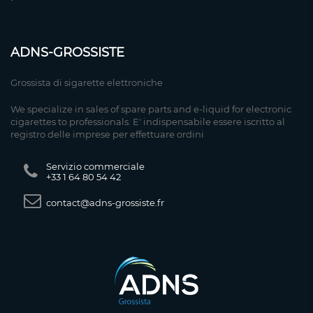
ADNS-GROSSISTE
Grossista di sigarette elettroniche
We specialize in sales of spare parts and e-liquid for electronic
cigarettes to professionals. E' indispensabile essere iscritto al
registro delle imprese per effettuare ordini
Servizio commerciale
+33 1 64 80 54 42
contact@adns-grossiste.fr