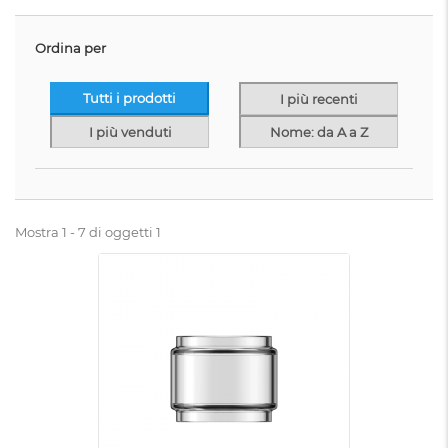
Ordina per
Tutti i prodotti
I più recenti
I più venduti
Nome: da A a Z
Mostra 1 - 7 di oggetti 1