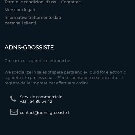
Termini e condizioni d'uso
Contattaci
Menzioni legali
Informativa trattamento dati
personali clienti
ADNS-GROSSISTE
Grossista di sigarette elettroniche
We specialize in sales of spare parts and e-liquid for electronic
cigarettes to professionals. E' indispensabile essere iscritto al
registro delle imprese per effettuare ordini
Servizio commerciale
+33 1 64 80 54 42
contact@adns-grossiste.fr