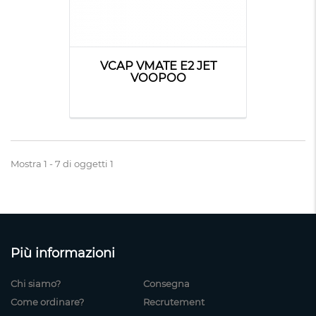
VCAP VMATE E2 JET
VOOPOO
Mostra 1 - 7 di oggetti 1
Più informazioni
Chi siamo?
Consegna
Come ordinare?
Recrutement