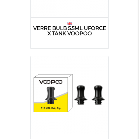
VERRE BULB 5.5ML UFORCE
X TANK VOOPOO