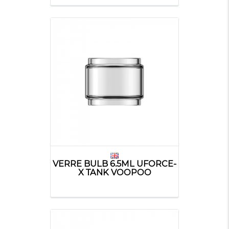
VERRE BULB 6.5ML UFORCE-
X TANK VOOPOO