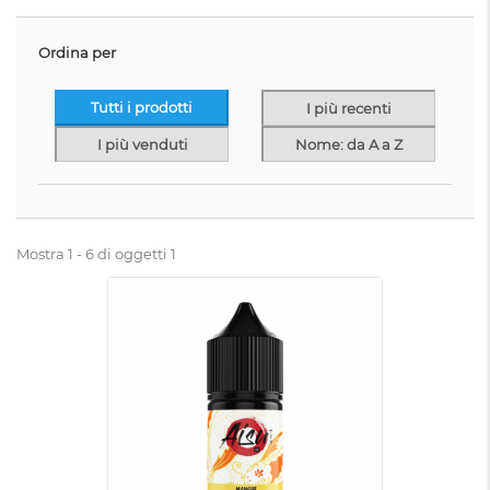
Ordina per
Tutti i prodotti
I più recenti
I più venduti
Nome: da A a Z
Mostra 1 - 6 di oggetti 1