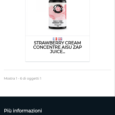
STRAWBERRY CREAM
CONCENTRE AISU ZAP
JUICE...
Mostra 1 - 6 di oggetti 1
Più informazioni