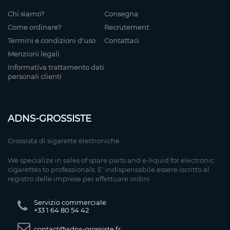
Chi siamo?
Consegna
Come ordinare?
Recrutement
Termini e condizioni d'uso
Contattaci
Menzioni legali
Informativa trattamento dati
personali clienti
ADNS-GROSSISTE
Grossista di sigarette elettroniche
We specialize in sales of spare parts and e-liquid for electronic
cigarettes to professionals. E' indispensabile essere iscritto al
registro delle imprese per effettuare ordini
Servizio commerciale
+33 1 64 80 54 42
contact@adns-grossiste.fr