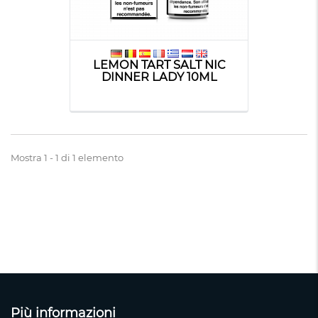
LEMON TART SALT NIC
DINNER LADY 10ML
Mostra 1 - 1 di 1 elemento
Più informazioni