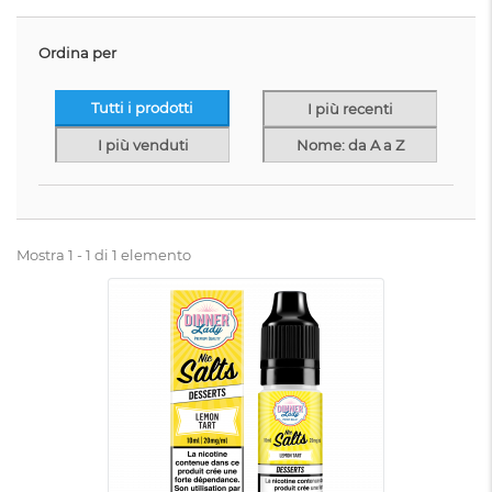
Ordina per
Tutti i prodotti
I più recenti
I più venduti
Nome: da A a Z
Mostra 1 - 1 di 1 elemento