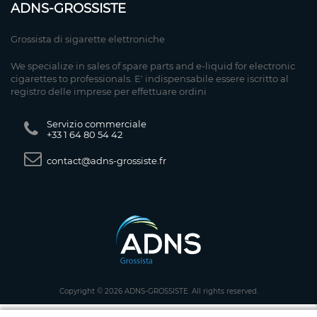
ADNS-GROSSISTE
Grossista di sigarette elettroniche
We specialize in sales of spare parts and e-liquid for electronic
cigarettes to professionals. E' indispensabile essere iscritto al
registro delle imprese per effettuare ordini
Servizio commerciale
+33 1 64 80 54 42
contact@adns-grossiste.fr
Copyright © 2026 ADNS-GROSSISTE. All rights reserved.