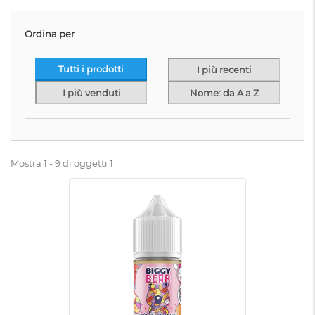
Ordina per
Tutti i prodotti
I più recenti
I più venduti
Nome: da A a Z
Mostra 1 - 9 di oggetti 1